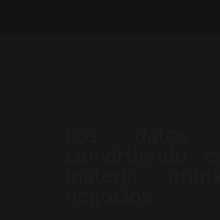
Los datos 
convirtiendo 
materia pri
negocios.