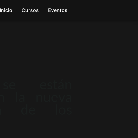
Inicio
Cursos
Eventos
se están
en la nueva
ma de los