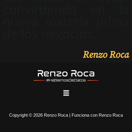
convirtiendo en la
nueva materia prima
de los negocios.
Renzo Roca
Copyright © 2026 Renzo Roca | Funciona con Renzo Roca