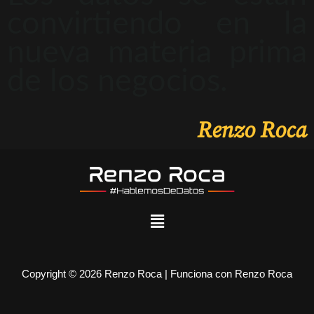
convirtiendo en la
nueva materia prima
de los negocios.
Renzo Roca
Copyright © 2026 Renzo Roca | Funciona con Renzo Roca