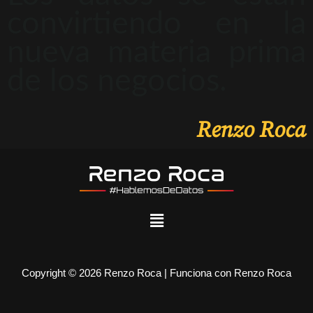
convirtiendo en la
nueva materia prima
de los negocios.
Renzo Roca
Copyright © 2026 Renzo Roca | Funciona con Renzo Roca