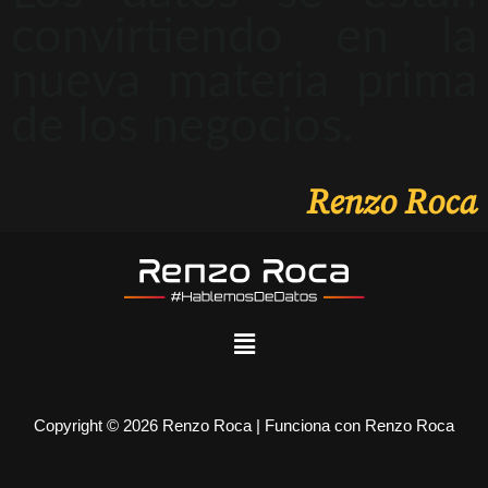
convirtiendo en la
nueva materia prima
de los negocios.
Renzo Roca
Copyright © 2026 Renzo Roca | Funciona con Renzo Roca