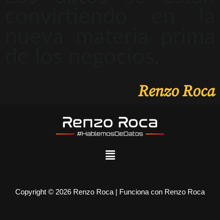
convirtiendo en la
nueva materia prima
de los negocios.
Renzo Roca
Copyright © 2026 Renzo Roca | Funciona con Renzo Roca