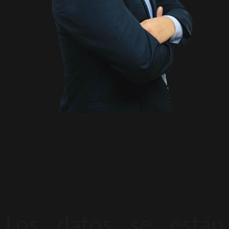
Los datos se están