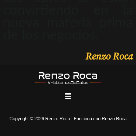
convirtiendo en la
nueva materia prima
de los negocios.
Renzo Roca
Copyright © 2026 Renzo Roca | Funciona con Renzo Roca