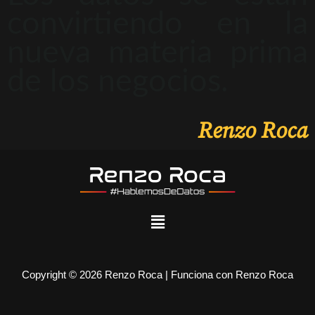
convirtiendo en la
nueva materia prima
de los negocios.
Renzo Roca
Copyright © 2026 Renzo Roca | Funciona con Renzo Roca