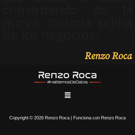
convirtiendo en la
nueva materia prima
de los negocios.
Renzo Roca
Copyright © 2026 Renzo Roca | Funciona con Renzo Roca