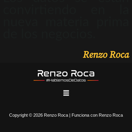
convirtiendo en la
nueva materia prima
de los negocios.
Renzo Roca
Copyright © 2026 Renzo Roca | Funciona con Renzo Roca