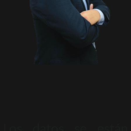
Los datos se están