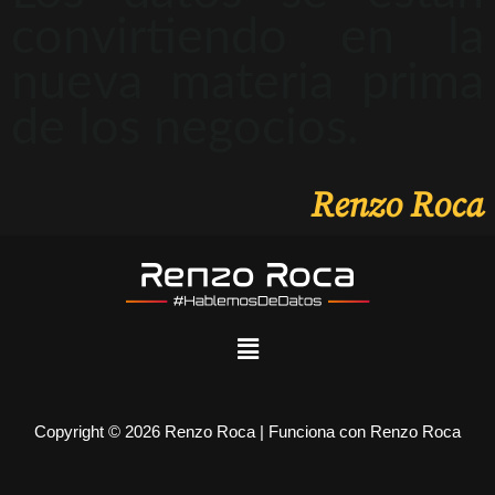
convirtiendo en la
nueva materia prima
de los negocios.
Renzo Roca
Copyright © 2026 Renzo Roca | Funciona con Renzo Roca