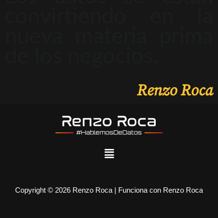
convirtiendo en la
nueva materia prima
de los negocios.
Renzo Roca
Copyright © 2026 Renzo Roca | Funciona con Renzo Roca