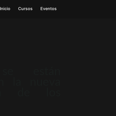
Inicio
Cursos
Eventos
se están
en la nueva
ma de los