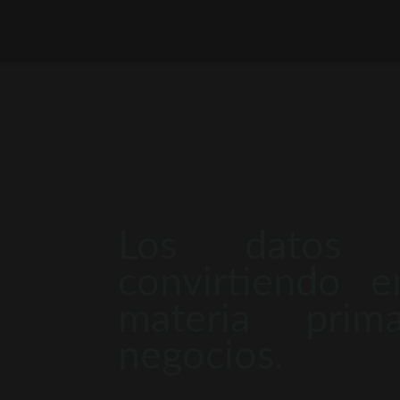
Los datos 
convirtiendo 
materia pri
negocios.