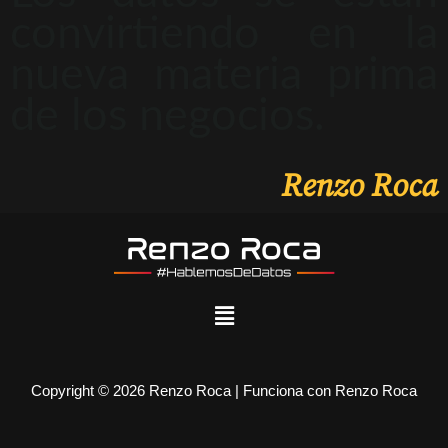
convirtiendo en la
nueva materia prima
de los negocios.
Renzo Roca
Copyright © 2026 Renzo Roca | Funciona con Renzo Roca