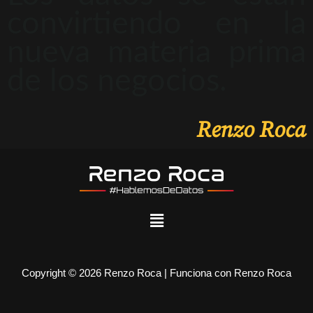
convirtiendo en la
nueva materia prima
de los negocios.
Renzo Roca
Copyright © 2026 Renzo Roca | Funciona con Renzo Roca