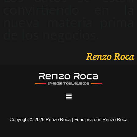
convirtiendo en la
nueva materia prima
de los negocios.
Renzo Roca
Copyright © 2026 Renzo Roca | Funciona con Renzo Roca