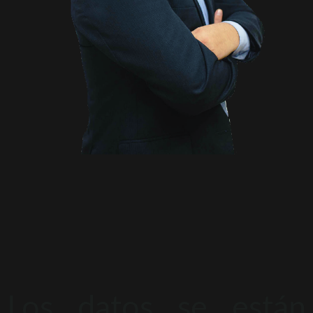
Los datos se están