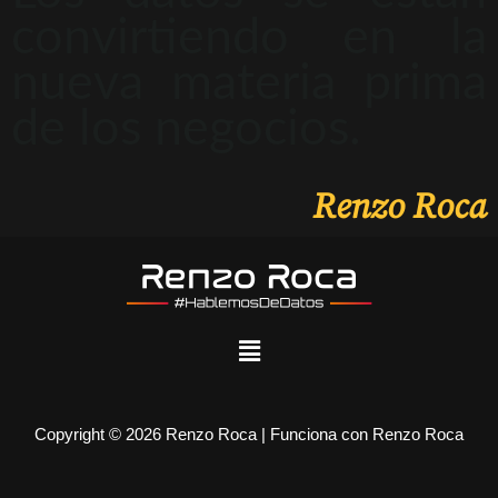
convirtiendo en la
nueva materia prima
de los negocios.
Renzo Roca
Copyright © 2026 Renzo Roca | Funciona con Renzo Roca