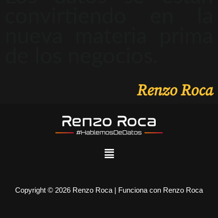
convirtiendo en la
nueva materia prima
de los negocios.
Renzo Roca
Copyright © 2026 Renzo Roca | Funciona con Renzo Roca