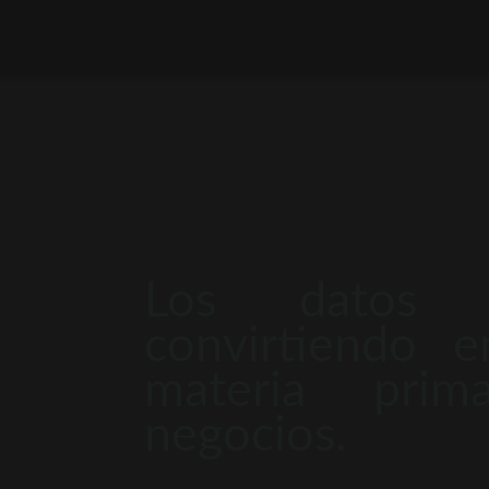
Los datos 
convirtiendo 
materia pri
negocios.