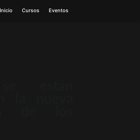
Inicio
Cursos
Eventos
se están
en la nueva
ma de los