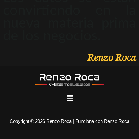
convirtiendo en la
nueva materia prima
de los negocios.
Renzo Roca
Copyright © 2026 Renzo Roca | Funciona con Renzo Roca