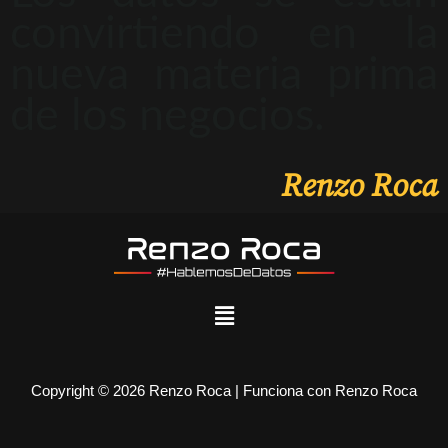
convirtiendo en la
nueva materia prima
de los negocios.
Renzo Roca
Copyright © 2026 Renzo Roca | Funciona con Renzo Roca