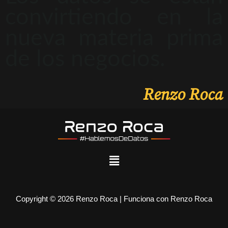
convirtiendo en la
nueva materia prima
de los negocios.
Renzo Roca
Copyright © 2026 Renzo Roca | Funciona con Renzo Roca