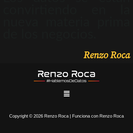
convirtiendo en la
nueva materia prima
de los negocios.
Renzo Roca
Copyright © 2026 Renzo Roca | Funciona con Renzo Roca