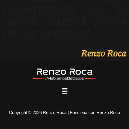
convirtiendo en la
nueva materia prima
de los negocios.
Renzo Roca
Copyright © 2026 Renzo Roca | Funciona con Renzo Roca