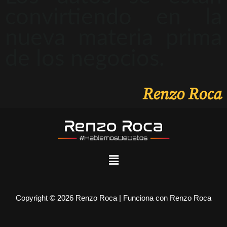
convirtiendo en la
nueva materia prima
de los negocios.
Renzo Roca
Copyright © 2026 Renzo Roca | Funciona con Renzo Roca