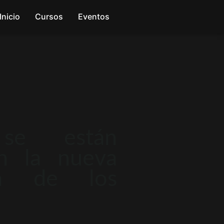
Inicio
Cursos
Eventos
se están
en la nueva
ma de los