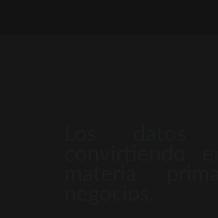
Los datos 
convirtiendo 
materia pri
negocios.