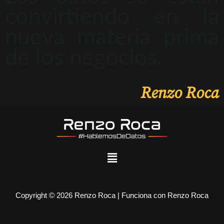
convirtiendo en la
nueva materia prima
de los negocios.
Renzo Roca
Copyright © 2026 Renzo Roca | Funciona con Renzo Roca