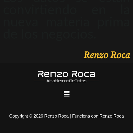
convirtiendo en la
nueva materia prima
de los negocios.
Renzo Roca
Copyright © 2026 Renzo Roca | Funciona con Renzo Roca