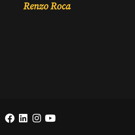
Renzo Roca