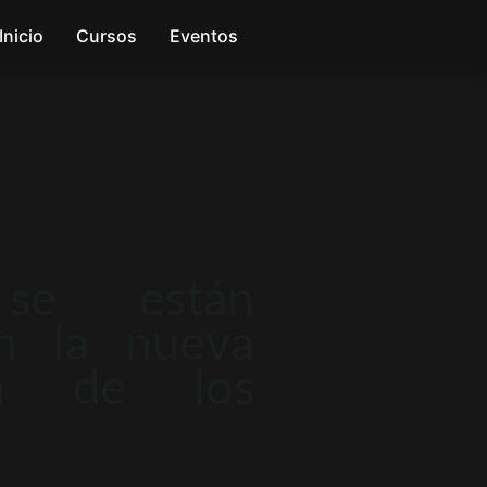
Inicio
Cursos
Eventos
se están
en la nueva
ma de los