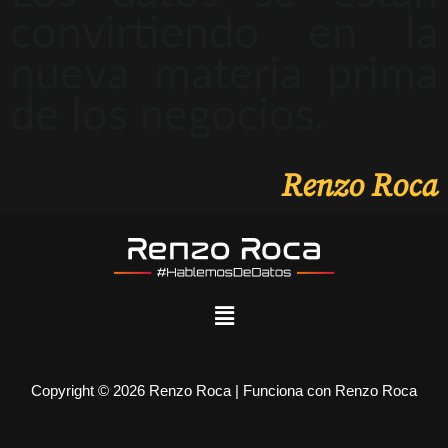
convirtiendo en la
nueva materia prima
de los negocios.
Renzo Roca
Copyright © 2026 Renzo Roca | Funciona con Renzo Roca