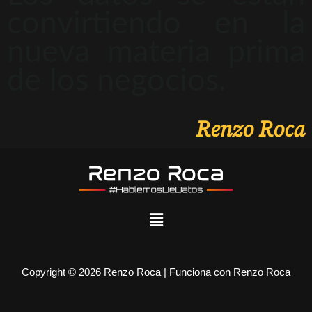
convirtiendo en la
nueva materia prima
de los negocios.
Renzo Roca
Copyright © 2026 Renzo Roca | Funciona con Renzo Roca