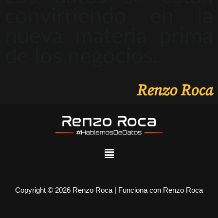
convirtiendo en la
nueva materia prima
de los negocios.
Renzo Roca
Copyright © 2026 Renzo Roca | Funciona con Renzo Roca