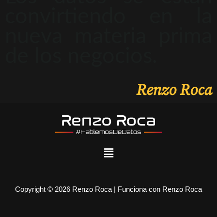
convirtiendo en la
nueva materia prima
de los negocios.
Renzo Roca
Copyright © 2026 Renzo Roca | Funciona con Renzo Roca