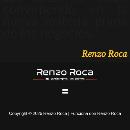
convirtiendo en la
nueva materia prima
de los negocios.
Renzo Roca
Copyright © 2026 Renzo Roca | Funciona con Renzo Roca