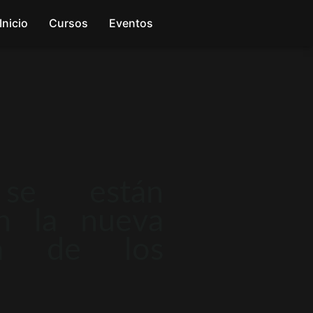
Inicio
Cursos
Eventos
se están
en la nueva
ma de los