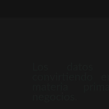
Los datos 
convirtiendo 
materia pri
negocios.