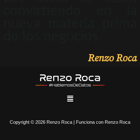
convirtiendo en la
nueva materia prima
de los negocios.
Renzo Roca
Copyright © 2026 Renzo Roca | Funciona con Renzo Roca