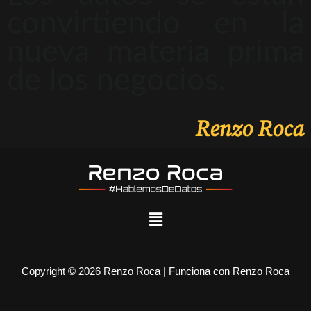
convirtiendo en la
nueva materia prima
de los negocios.
Renzo Roca
Copyright © 2026 Renzo Roca | Funciona con Renzo Roca