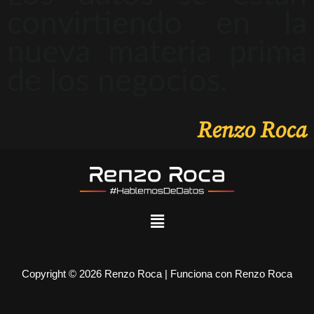
convirtiendo en la
nueva materia prima
de los negocios.
Renzo Roca
Copyright © 2026 Renzo Roca | Funciona con Renzo Roca