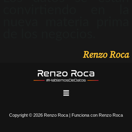
convirtiendo en la
nueva materia prima
de los negocios.
Renzo Roca
Copyright © 2026 Renzo Roca | Funciona con Renzo Roca