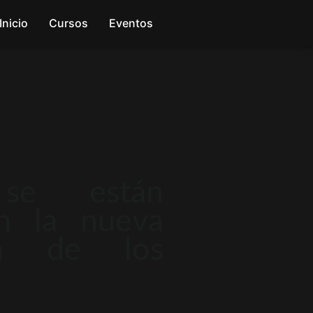
Inicio
Cursos
Eventos
se están
en la nueva
ma de los