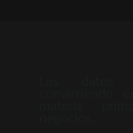
Los datos 
convirtiendo 
materia pri
negocios.