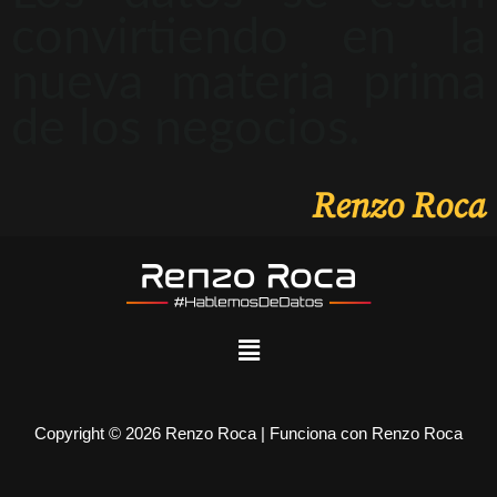
convirtiendo en la
nueva materia prima
de los negocios.
Renzo Roca
Copyright © 2026 Renzo Roca | Funciona con Renzo Roca