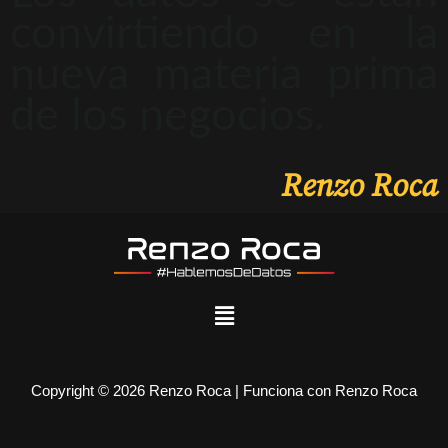
convirtiendo en la
nueva materia prima
de los negocios.
Renzo Roca
Copyright © 2026 Renzo Roca | Funciona con Renzo Roca