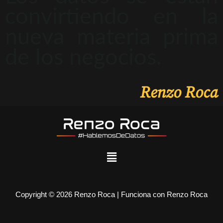
convirtiendo en la
nueva materia prima
de los negocios.
Renzo Roca
Copyright © 2026 Renzo Roca | Funciona con Renzo Roca