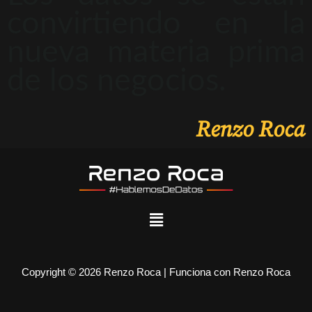
convirtiendo en la
nueva materia prima
de los negocios.
Renzo Roca
Copyright © 2026 Renzo Roca | Funciona con Renzo Roca