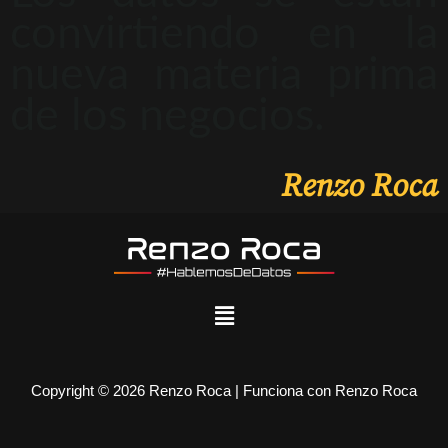
convirtiendo en la
nueva materia prima
de los negocios.
Renzo Roca
Copyright © 2026 Renzo Roca | Funciona con Renzo Roca