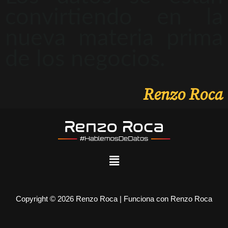
convirtiendo en la
nueva materia prima
de los negocios.
Renzo Roca
Copyright © 2026 Renzo Roca | Funciona con Renzo Roca