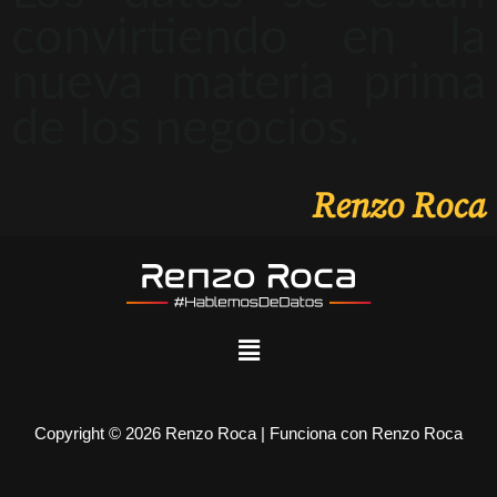
convirtiendo en la
nueva materia prima
de los negocios.
Renzo Roca
Copyright © 2026 Renzo Roca | Funciona con Renzo Roca