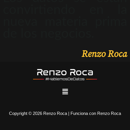
convirtiendo en la
nueva materia prima
de los negocios.
Renzo Roca
Copyright © 2026 Renzo Roca | Funciona con Renzo Roca