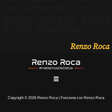
convirtiendo en la
nueva materia prima
de los negocios.
Renzo Roca
Copyright © 2026 Renzo Roca | Funciona con Renzo Roca